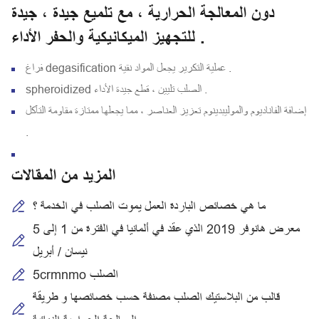
دون المعالجة الحرارية ، مع تلميع جيدة ، جيدة
للتجهيز الميكانيكية والحفر الأداء .
فراغ degasification عملية التكرير يجعل المواد نقية .
spheroidized الصلب تليين ، قطع جيدة الأداء .
إضافة الفاناديوم والموليبدينوم تعزيز العناصر ، مما يجعلها ممتازة مقاومة التآكل
.
المزيد من المقالات
ما هي خصائص الباردة العمل يموت الصلب في الخدمة ؟
معرض هانوفر 2019 الذي عقد في ألمانيا في الفترة من 1 إلى 5
نيسان / أبريل
5crmnmo الصلب
قالب من البلاستيك الصلب مصنفة حسب خصائصها و طريقة