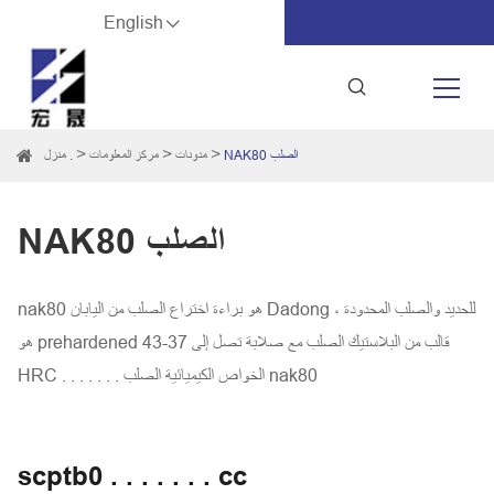
English
NAK80 الصلب
مدونات
مركز المعلومات
منزل .
NAK80 الصلب
nak80 هو براءة اختراع الصلب من اليابان Dadong للحديد والصلب المحدودة ،
هو prehardened قالب من البلاستيك الصلب مع صلابة تصل إلى 37-43
HRC . . . . . . . الخواص الكيميائية الصلب nak80
scptb0 . . . . . . . cc