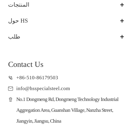
المنتجات
حول HS
طلب
Contact Us
+86-510-86179503
info@hsspecialsteel.com
No.1 Dongmeng Rd, Dongmeng Technology Industrial
Aggregation Area, Guanshan Village, Nanzha Street,
Jiangyin, Jiangsu, China